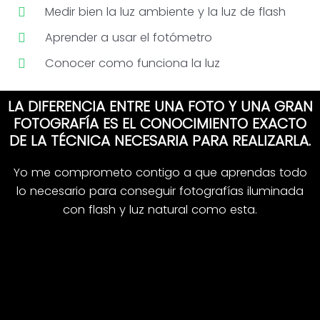
Medir bien la luz ambiente y la luz de flash
Aprender a usar el fotómetro
Conocer como funciona la luz
LA DIFERENCIA ENTRE UNA FOTO Y UNA GRAN
FOTOGRAFÍA ES EL CONOCIMIENTO EXACTO
DE LA TÉCNICA NECESARIA PARA REALIZARLA.
Yo me comprometo contigo a que aprendas todo
lo necesario para conseguir fotografías iluminada
con flash y luz natural como esta.