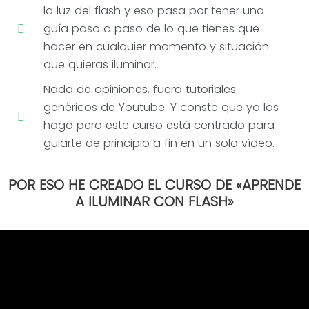
la luz del flash y eso pasa por tener una
guía paso a paso de lo que tienes que
hacer en cualquier momento y situación
que quieras iluminar.
Nada de opiniones, fuera tutoriales
genéricos de Youtube. Y conste que yo los
hago pero este curso está centrado para
guiarte de principio a fin en un solo vídeo.
POR ESO HE CREADO EL CURSO DE «APRENDE
A ILUMINAR CON FLASH»