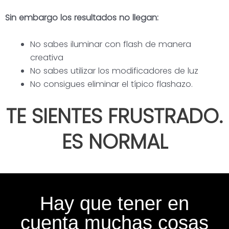
Sin embargo los resultados no llegan:
No sabes iluminar con flash de manera
creativa
No sabes utilizar los modificadores de luz
No consigues eliminar el típico flashazo.
TE SIENTES FRUSTRADO.
ES NORMAL
Hay que tener en
cuenta muchas cosas