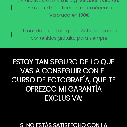
24 archivos RAW y sus jpg editados para que
veas la edición final de mis imágenes.
Valorado en 100€
El mundo de la fotografía Actualización de
contenidos gratuita para siempre.
ESTOY TAN SEGURO DE LO QUE
VAS A CONSEGUIR CON EL
CURSO DE FOTOGRAFÍA, QUE TE
OFREZCO MI GARANTÍA
EXCLUSIVA:
SI NO ESTÁS SATISFECHO CON LA