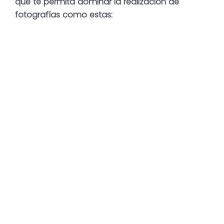
que te permita dominar la realización de
fotografías como estas: