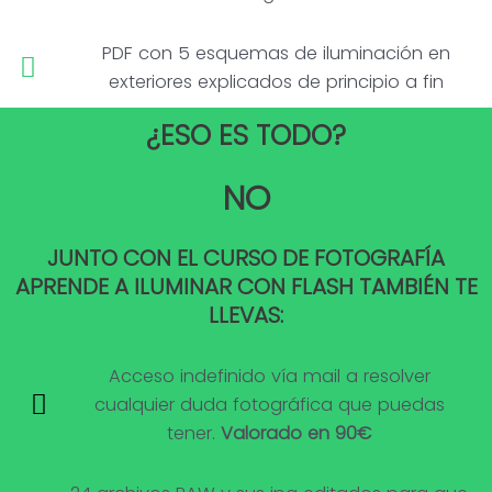
PDF con 5 esquemas de iluminación en
exteriores explicados de principio a fin
¿ESO ES TODO?
NO
JUNTO CON EL CURSO DE FOTOGRAFÍA
APRENDE A ILUMINAR CON FLASH TAMBIÉN TE
LLEVAS:
Acceso indefinido vía mail a resolver
cualquier duda fotográfica que puedas
tener.
Valorado en 90€