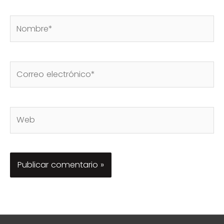
Nombre*
Correo
electrónico*
Web