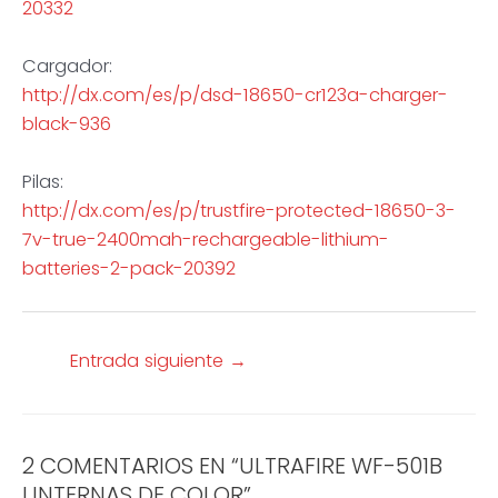
20332
Cargador:
http://dx.com/es/p/dsd-18650-cr123a-charger-
black-936
Pilas:
http://dx.com/es/p/trustfire-protected-18650-3-
7v-true-2400mah-rechargeable-lithium-
batteries-2-pack-20392
Entrada siguiente
→
2 COMENTARIOS EN “ULTRAFIRE WF-501B
LINTERNAS DE COLOR”