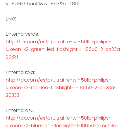
v=8pIRE65aol4&w=853&h=480]
LINKS:
Linterna verde:
http://dx.com/es/p/ultrafire-wf-501b-philips-
luxeon-k2-green-led-flashlight-1-18650-2-cr123a-
20331
Linterna roja:
http://dx.com/es/p/ultrafire-wf-501b-philips-
luxeon-k2-red-led-flashlight-1-18650-2-cr123a-
20333
Linterna azul:
http://dx.com/es/p/ultrafire-wf-501b-philips-
luxeon-k2-blue-led-flashlight-1-18650-2-cr123a-