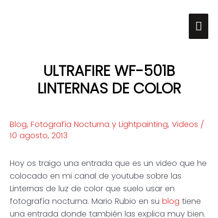
Ir
Me
al
contenido
pri
ULTRAFIRE WF-501B
LINTERNAS DE COLOR
Blog
,
Fotografía Nocturna y Lightpainting
,
Videos
/
10 agosto, 2013
Hoy os traigo una entrada que es un video que he
colocado en mi canal de youtube sobre las
Linternas de luz de color que suelo usar en
fotografía nocturna. Mario Rubio en su
blog
tiene
una entrada donde también las explica muy bien.